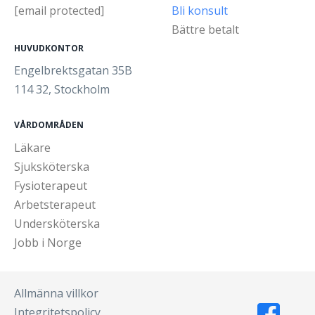
[email protected]
Bli konsult
Bättre betalt
HUVUDKONTOR
Engelbrektsgatan 35B
114 32, Stockholm
VÅRDOMRÅDEN
Läkare
Sjuksköterska
Fysioterapeut
Arbetsterapeut
Undersköterska
Jobb i Norge
Allmänna villkor
Integritetspolicy