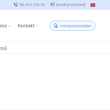
08-410 250 50
[email protected]
oss
Kontakt
Intresseanmälan
Umeå