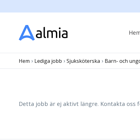
He
›
›
›
Hem
Lediga jobb
Sjuksköterska
Barn- och ung
Detta jobb är ej aktivt längre. Kontakta oss f