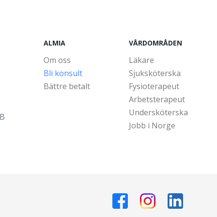
ALMIA
VÅRDOMRÅDEN
Om oss
Läkare
Bli konsult
Sjuksköterska
Bättre betalt
Fysioterapeut
Arbetsterapeut
Undersköterska
5B
Jobb i Norge