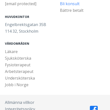
[email protected]
Bli konsult
Bättre betalt
HUVUDKONTOR
Engelbrektsgatan 35B
114 32, Stockholm
VÅRDOMRÅDEN
Läkare
Sjuksköterska
Fysioterapeut
Arbetsterapeut
Undersköterska
Jobb i Norge
Allmänna villkor
Integritetspolicy