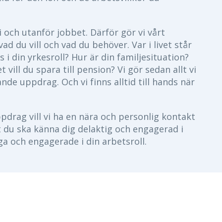
i och utanför jobbet. Därför gör vi vårt
ad du vill och vad du behöver. Var i livet står
s i din yrkesroll? Hur är din familjesituation?
 vill du spara till pension? Vi gör sedan allt vi
e uppdrag. Och vi finns alltid till hands när
pdrag vill vi ha en nära och personlig kontakt
 du ska känna dig delaktig och engagerad i
ga och engagerade i din arbetsroll.