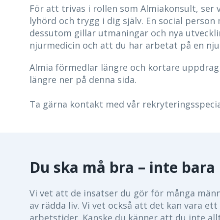
För att trivas i rollen som Almiakonsult, ser
lyhörd och trygg i dig själv. En social pers
dessutom gillar utmaningar och nya utvecklin
njurmedicin och att du har arbetat på en nju
Almia förmedlar längre och kortare uppdrag h
längre ner på denna sida.
Ta gärna kontakt med vår rekryteringsspecia
Du ska må bra – inte bara 
Vi vet att de insatser du gör för många männi
av rädda liv. Vi vet också att det kan vara
arbetstider. Kanske du känner att du inte all