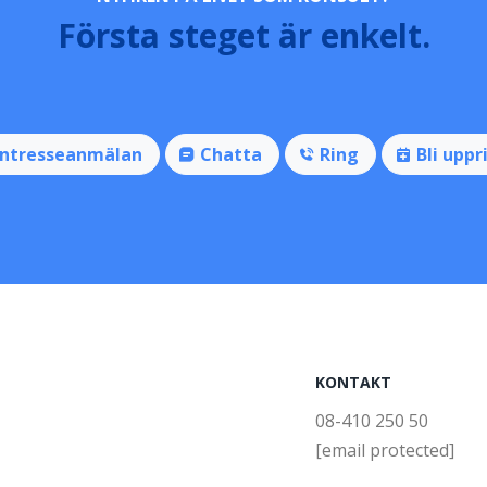
Första steget är enkelt.
Intresseanmälan
Chatta
Ring
Bli uppr
KONTAKT
08-410 250 50
[email protected]