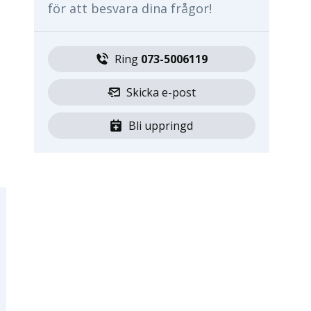
för att besvara dina frågor!
Ring 
073-5006119
Skicka e-post
Bli uppringd