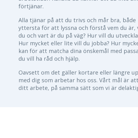
förtjänar.
Alla tjänar på att du trivs och mår bra, både 
yttersta för att lyssna och förstå vem du är, v
du och vart är du på väg? Hur vill du utveckla
Hur mycket eller lite vill du jobba? Hur mycket
kan för att matcha dina önskemål med passand
du vill ha råd och hjälp.
Oavsett om det gäller kortare eller längre up
med dig som arbetar hos oss. Vårt mål är att
ditt arbete, på samma sätt som vi är delakti