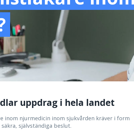
?
dlar uppdrag i hela landet
re inom njurmedicin inom sjukvården kräver i form
 säkra, självständiga beslut.