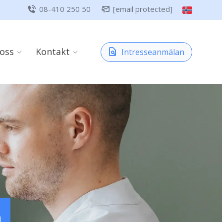
08-410 250 50
[email protected]
oss
Kontakt
Intresseanmälan
m