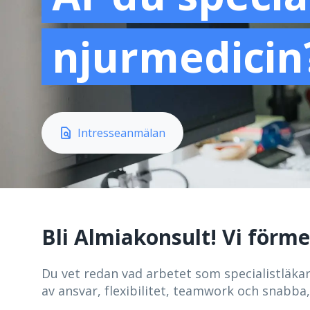
njurmedicin
 Intresseanmälan
Bli Almiakonsult! Vi förme
Du vet redan vad arbetet som specialistläka
av ansvar, flexibilitet, teamwork och snabba,