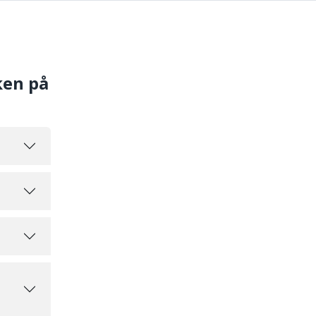
ken på