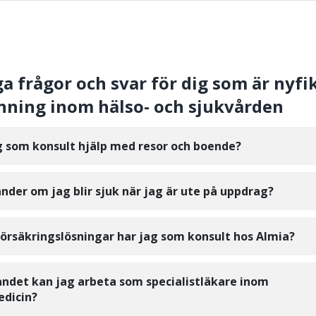
ga frågor och svar för dig som är nyfi
ning inom hälso- och sjukvården
g som konsult hjälp med resor och boende?
nder om jag blir sjuk när jag är ute på uppdrag?
försäkringslösningar har jag som konsult hos Almia?
landet kan jag arbeta som specialistläkare inom
edicin?