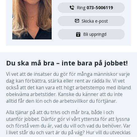
Ring 
073-5006119
Skicka e-post
Bli uppringd
Du ska må bra – inte bara på jobbet!
Vi vet att de insatser du gör för många människor varje
dag kan förbättra, stärka eller rent av rädda liv. Vi vet
också att det kan vara ett högt arbetstempo med ibland
obekväma arbetstider. Kanske du känner att du inte
alltid får den lön och de arbetsvillkor du förtjänar.
Alla tjänar på att du trivs och mår bra, både i och
utanför jobbet. Därför gör vi vårt yttersta för att lyssna
och förstå vem du är, vad du vill och vad du behöver. Var
i livet står du och vart är du på väg? Hur vill du utvecklas