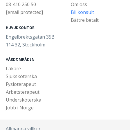
08-410 250 50
Om oss
[email protected]
Bli konsult
Bättre betalt
HUVUDKONTOR
Engelbrektsgatan 35B
114 32, Stockholm
VÅRDOMRÅDEN
Läkare
Sjuksköterska
Fysioterapeut
Arbetsterapeut
Undersköterska
Jobb i Norge
Allmänna villkor