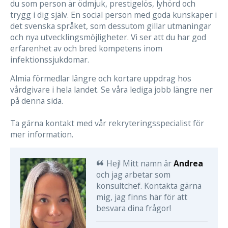
du som person är ödmjuk, prestigelös, lyhörd och
trygg i dig själv. En social person med goda kunskaper i
det svenska språket, som dessutom gillar utmaningar
och nya utvecklingsmöjligheter. Vi ser att du har god
erfarenhet av och bred kompetens inom
infektionssjukdomar.
Almia förmedlar längre och kortare uppdrag hos
vårdgivare i hela landet. Se våra lediga jobb längre ner
på denna sida.
Ta gärna kontakt med vår rekryteringsspecialist för
mer information.
Hej! Mitt namn är
Andrea
och jag arbetar som
konsultchef. Kontakta gärna
mig, jag finns här för att
besvara dina frågor!