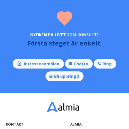
NYFIKEN PÅ LIVET SOM KONSULT?
Första steget är enkelt.
Intresseanmälan
Chatta
Ring
Bli uppringd
KONTAKT
ALMIA