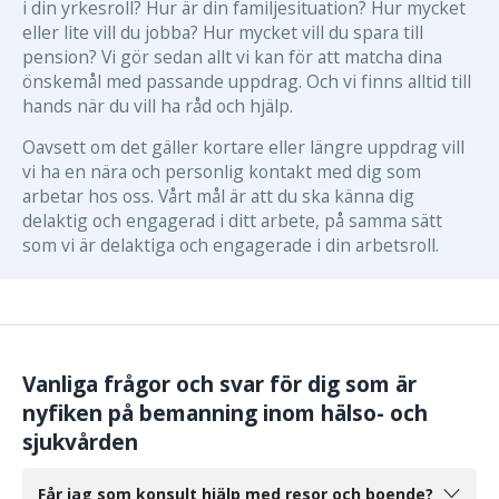
i din yrkesroll? Hur är din familjesituation? Hur mycket
eller lite vill du jobba? Hur mycket vill du spara till
pension? Vi gör sedan allt vi kan för att matcha dina
önskemål med passande uppdrag. Och vi finns alltid till
hands när du vill ha råd och hjälp.
Oavsett om det gäller kortare eller längre uppdrag vill
vi ha en nära och personlig kontakt med dig som
arbetar hos oss. Vårt mål är att du ska känna dig
delaktig och engagerad i ditt arbete, på samma sätt
som vi är delaktiga och engagerade i din arbetsroll.
Vanliga frågor och svar för dig som är
nyfiken på bemanning inom hälso- och
sjukvården
Får jag som konsult hjälp med resor och boende?