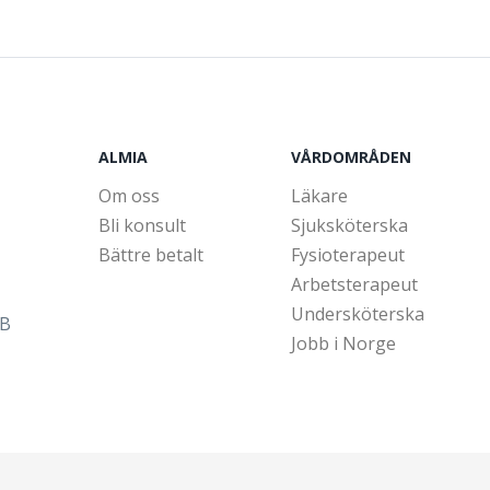
ALMIA
VÅRDOMRÅDEN
Om oss
Läkare
Bli konsult
Sjuksköterska
Bättre betalt
Fysioterapeut
Arbetsterapeut
Undersköterska
5B
Jobb i Norge