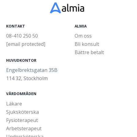
KONTAKT
ALMIA
08-410 250 50
Om oss
[email protected]
Bli konsult
Bättre betalt
HUVUDKONTOR
Engelbrektsgatan 35B
114 32, Stockholm
VÅRDOMRÅDEN
Läkare
Sjuksköterska
Fysioterapeut
Arbetsterapeut
Undersköterska