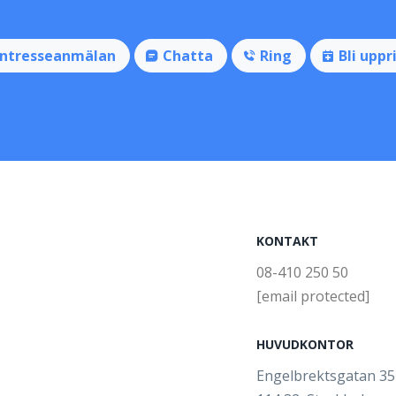
Intresseanmälan
Chatta
Ring
Bli uppr
KONTAKT
08-410 250 50
[email protected]
HUVUDKONTOR
Engelbrektsgatan 3