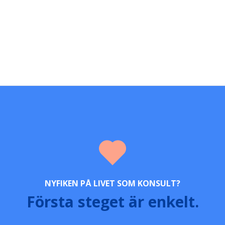
NYFIKEN PÅ LIVET SOM KONSULT?
Första steget är enkelt.