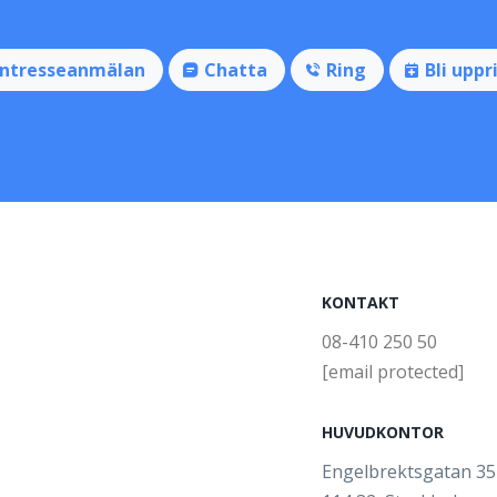
Intresseanmälan
Chatta
Ring
Bli uppr
KONTAKT
08-410 250 50
[email protected]
HUVUDKONTOR
Engelbrektsgatan 3