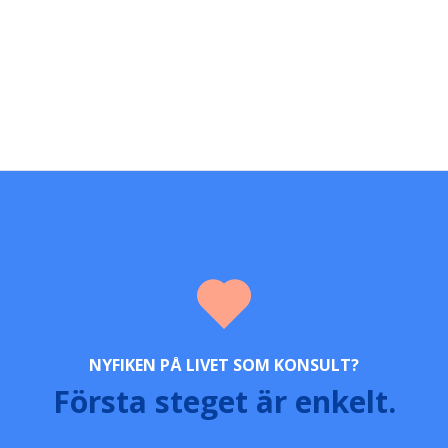
NYFIKEN PÅ LIVET SOM KONSULT?
Första steget är enkelt.