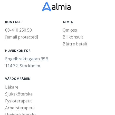
KONTAKT
ALMIA
08-410 250 50
Om oss
[email protected]
Bli konsult
Bättre betalt
HUVUDKONTOR
Engelbrektsgatan 35B
114 32, Stockholm
VÅRDOMRÅDEN
Läkare
Sjuksköterska
Fysioterapeut
Arbetsterapeut
Undersköterska