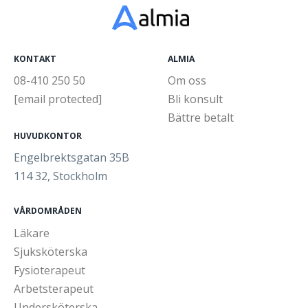
KONTAKT
ALMIA
08-410 250 50
Om oss
[email protected]
Bli konsult
Bättre betalt
HUVUDKONTOR
Engelbrektsgatan 35B
114 32, Stockholm
VÅRDOMRÅDEN
Läkare
Sjuksköterska
Fysioterapeut
Arbetsterapeut
Undersköterska