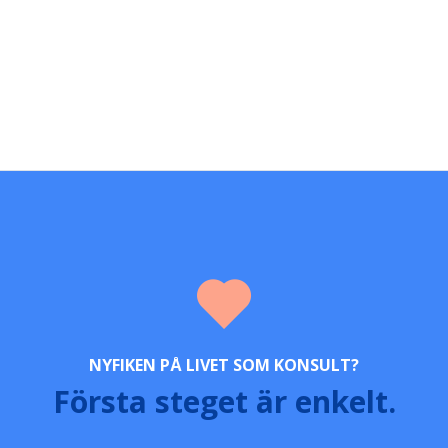
NYFIKEN PÅ LIVET SOM KONSULT?
Första steget är enkelt.