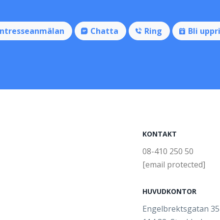
Intresseanmälan
Chatta
Ring
Bli uppr
KONTAKT
08-410 250 50
[email protected]
HUVUDKONTOR
Engelbrektsgatan 3