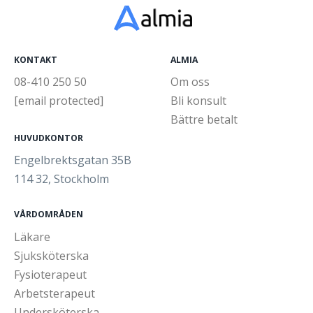
KONTAKT
ALMIA
08-410 250 50
Om oss
[email protected]
Bli konsult
Bättre betalt
HUVUDKONTOR
Engelbrektsgatan 35B
114 32, Stockholm
VÅRDOMRÅDEN
Läkare
Sjuksköterska
Fysioterapeut
Arbetsterapeut
Undersköterska