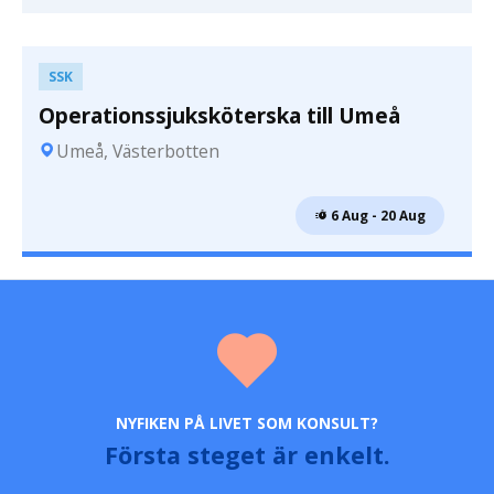
SSK
Operationssjuksköterska till Umeå
Umeå, Västerbotten
 6 Aug - 20 Aug
NYFIKEN PÅ LIVET SOM KONSULT?
Första steget är enkelt.