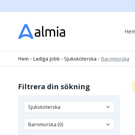
He
›
›
›
Hem
Lediga jobb
Sjuksköterska
Barnmorska
Filtrera din sökning