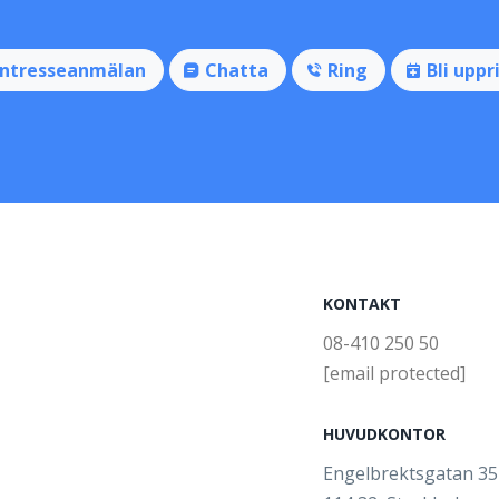
Intresseanmälan
Chatta
Ring
Bli uppr
KONTAKT
08-410 250 50
[email protected]
HUVUDKONTOR
Engelbrektsgatan 3