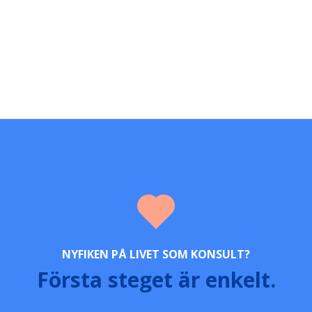
NYFIKEN PÅ LIVET SOM KONSULT?
Första steget är enkelt.