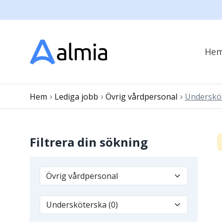
He
›
›
›
Hem
Lediga jobb
Övrig vårdpersonal
Underskö
Filtrera din sökning