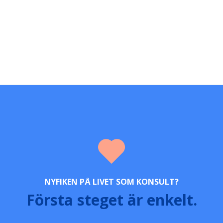
NYFIKEN PÅ LIVET SOM KONSULT?
Första steget är enkelt.