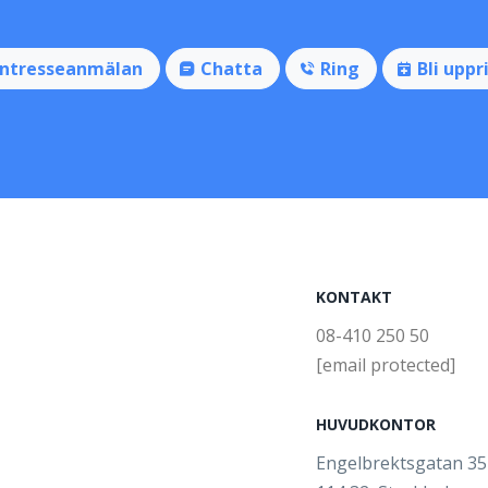
Intresseanmälan
Chatta
Ring
Bli uppr
KONTAKT
08-410 250 50
[email protected]
HUVUDKONTOR
Engelbrektsgatan 3